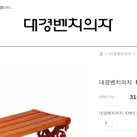
합니다.
홈
>
대경벤치의자
대경벤치의자 E
31
판매가격
대경벤치의자 EXKS-