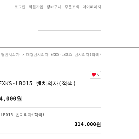
로그인
회원가입
장바구니
주문조회
마이페이지
>
평벤치의자
> 대경벤치의자 EXKS-LB015 벤치의자(적색)
0
XKS-LB015 벤치의자(적색)
4,000
원
LB015 벤치의자(적색)
314,000
원