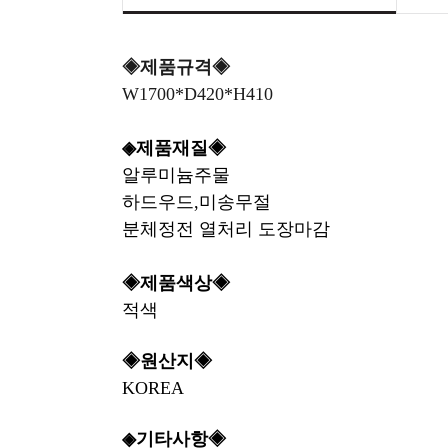
◈제품규격◈
W1700*D420*H410
◈제품재질◈
알루미늄주물
하드우드,미송무절
분체정전 열처리 도장마감
◈제품색상◈
적색
◈원산지◈
KOREA
◈기타사항◈