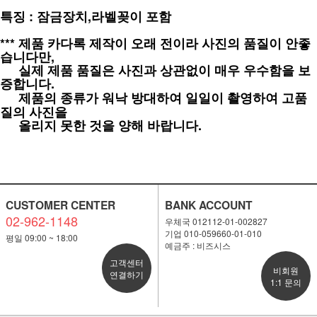
특징 : 잠금장치,라벨꽂이 포함
*** 제품 카다록 제작이 오래 전이라 사진의 품질이 안좋
습니다만,
***
실제 제품 품질은 사진과 상관없이 매우 우수함을 보
증합니다.
***
제품의 종류가 워낙 방대하여 일일이 촬영하여 고품
질의 사진을
***
올리지 못한 것을 양해 바랍니다.
CUSTOMER CENTER
BANK ACCOUNT
02-962-1148
우체국 012112-01-002827
기업 010-059660-01-010
평일 09:00 ~ 18:00
예금주 : 비즈시스
고객센터
비회원
연결하기
1:1 문의