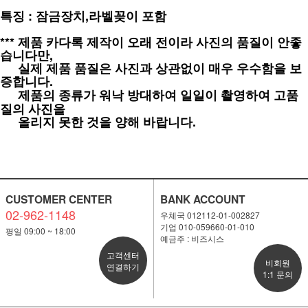
특징 : 잠금장치,라벨꽂이 포함
*** 제품 카다록 제작이 오래 전이라 사진의 품질이 안좋
습니다만,
***
실제 제품 품질은 사진과 상관없이 매우 우수함을 보
증합니다.
***
제품의 종류가 워낙 방대하여 일일이 촬영하여 고품
질의 사진을
***
올리지 못한 것을 양해 바랍니다.
CUSTOMER CENTER
BANK ACCOUNT
02-962-1148
우체국 012112-01-002827
기업 010-059660-01-010
평일 09:00 ~ 18:00
예금주 : 비즈시스
고객센터
비회원
연결하기
1:1 문의