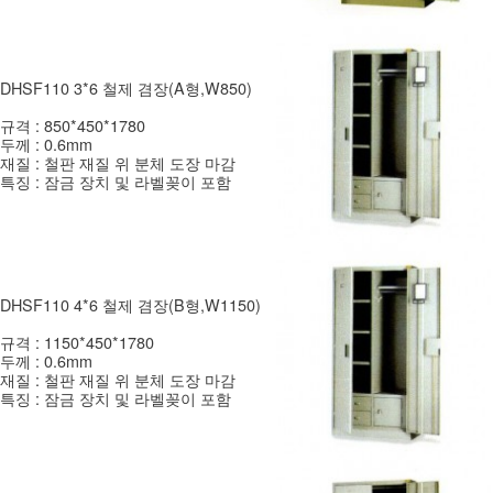
DHSF110 3*6 철제 겸장(A형,W850)
규격 : 850*450*1780
두께 : 0.6mm
재질 : 철판 재질 위 분체 도장 마감
특징 : 잠금 장치 및 라벨꽂이 포함
DHSF110 4*6 철제 겸장(B형,W1150)
규격 : 1150*450*1780
두께 : 0.6mm
재질 : 철판 재질 위 분체 도장 마감
특징 : 잠금 장치 및 라벨꽂이 포함